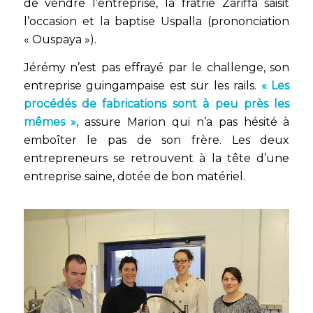
de vendre l’entreprise, la fratrie Zariffa saisit
l’occasion et la baptise Uspalla (prononciation
« Ouspaya »).
Jérémy n’est pas effrayé par le challenge, son
entreprise guingampaise est sur les rails.
« Les
procédés de fabrications sont à peu près les
mêmes »,
assure Marion qui n’a pas hésité à
emboîter le pas de son frère. Les deux
entrepreneurs se retrouvent à la tête d’une
entreprise saine, dotée de bon matériel.