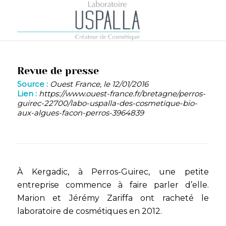
Revue de presse
Source :
Ouest France, le 12/01/2016
Lien :
https://www.ouest-france.fr/bretagne/perros-
guirec-22700/labo-uspalla-des-cosmetique-bio-
aux-algues-facon-perros-3964839
À Kergadic, à Perros-Guirec, une petite
entreprise commence à faire parler d’elle.
Marion et Jérémy Zariffa ont racheté le
laboratoire de cosmétiques en 2012.