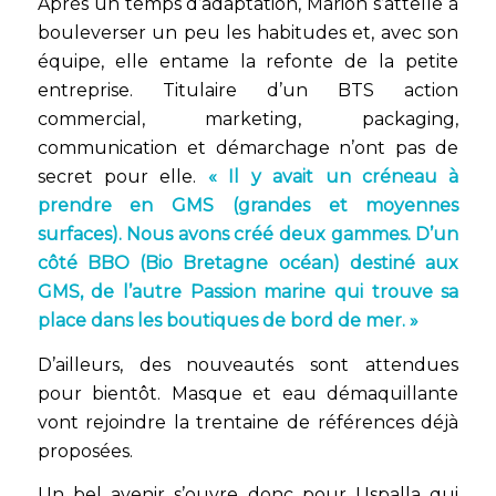
Après un temps d’adaptation, Marion s’attelle à
bouleverser un peu les habitudes et, avec son
équipe, elle entame la refonte de la petite
entreprise. Titulaire d’un BTS action
commercial, marketing, packaging,
communication et démarchage n’ont pas de
secret pour elle.
« Il y avait un créneau à
prendre en GMS (grandes et moyennes
surfaces). Nous avons créé deux gammes. D’un
côté BBO (Bio Bretagne océan) destiné aux
GMS, de l’autre Passion marine qui trouve sa
place dans les boutiques de bord de mer. »
D’ailleurs, des nouveautés sont attendues
pour bientôt. Masque et eau démaquillante
vont rejoindre la trentaine de références déjà
proposées.
Un bel avenir s’ouvre donc pour Uspalla qui